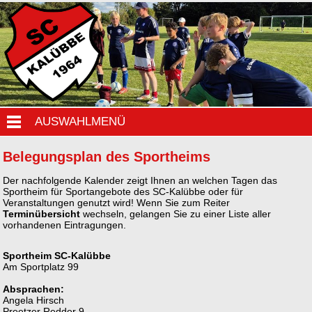
AUSWAHLMENÜ
Belegungsplan des Sportheims
Der nachfolgende Kalender zeigt Ihnen an welchen Tagen das
Sportheim für Sportangebote des SC-Kalübbe oder für
Veranstaltungen genutzt wird! Wenn Sie zum Reiter
Terminübersicht
wechseln, gelangen Sie zu einer Liste aller
vorhandenen Eintragungen.
Sportheim SC-Kalübbe
Am Sportplatz 99
Absprachen:
Angela Hirsch
Preetzer Redder 9