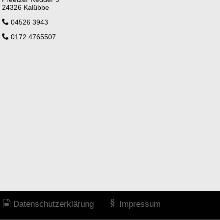
24326 Kalübbe
04526 3943
0172 4765507
Datenschutzerklärung
Impressum